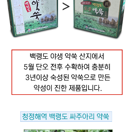
페이코 라이
구매