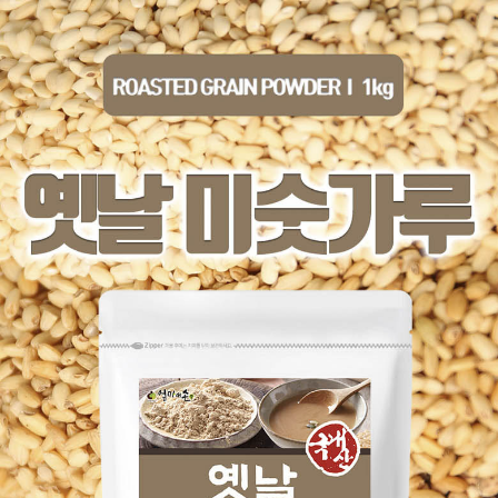
페이코 라이
구매