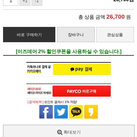
+1
-1
26,700
총 상품 금액
원
바로 구매하기
장바구니
관심상품
[이즈데어 2% 할인쿠폰을 사용하실 수 있습니다.]
[ 결제혜택 ]
포인트 결제시 1% 적립!
확대보기