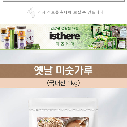
상세 정보를 확대해 보실 수 있습니다
페이코 ID로
PAYCO 바로