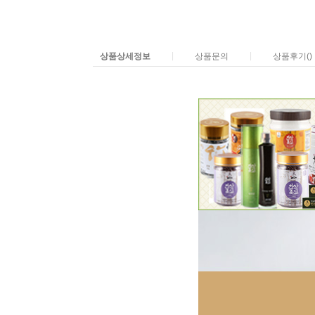
|
|
상품상세정보
상품문의
상품후기()