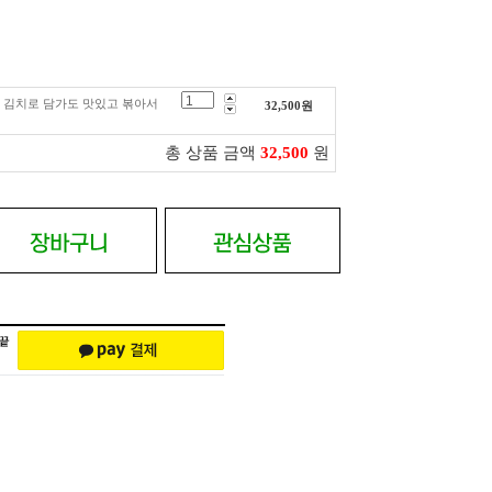
려 김치로 담가도 맛있고 볶아서
32,500
원
총 상품 금액
32,500
원