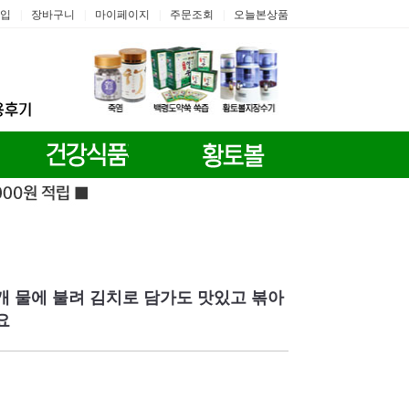
입
장바구니
마이페이지
주문조회
오늘본상품
|
|
|
|
개 물에 불려 김치로 담가도 맛있고 볶아
요