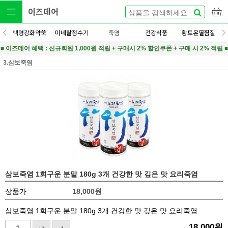
이즈데어
백령강화약쑥
미네랄정수기
죽염
건강식품
황토온열찜질
■ 이즈데어 혜택 : 신규회원 1,000원 적립 + 구매시 2% 할인쿠폰 + 구매 시 2% 적립 ■
3.삼보죽염
삼보죽염 1회구운 분말 180g 3개 건강한 맛 깊은 맛 요리죽염
상품가
18,000
원
삼보죽염 1회구운 분말 180g 3개 건강한 맛 깊은 맛 요리죽염
18,000
원