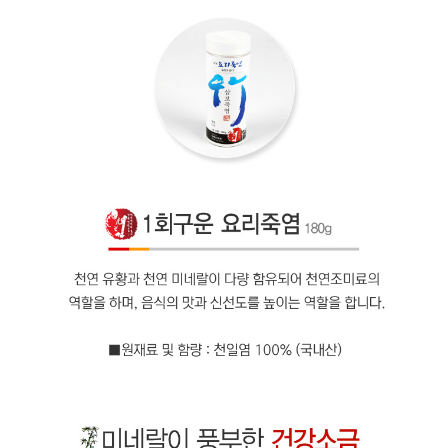
페이코 라이
구매