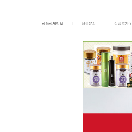
|
|
상품상세정보
상품문의
상품후기()