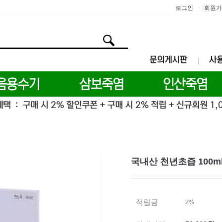
로그인
회원가
|
국내산 천년초즙 100ml 
적립금
2%