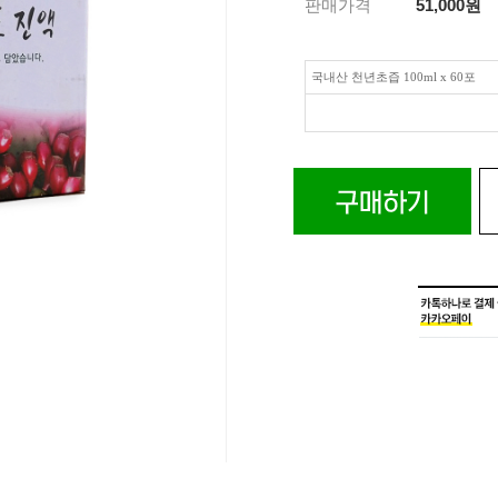
판매가격
51,000
원
국내산 천년초즙 100ml x 60포