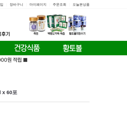
입
장바구니
마이페이지
주문조회
오늘본상품
|
|
|
|
x 60포